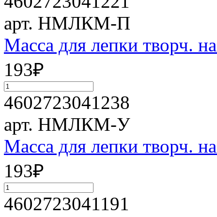
4602723041221
арт. НМЛКМ-П
Масса для лепки творч. 
193
₽
4602723041238
арт. НМЛКМ-У
Масса для лепки творч. 
193
₽
4602723041191