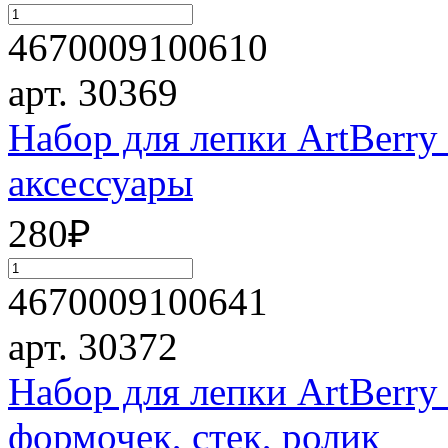
4670009100610
арт. 30369
Набор для лепки ArtBerry
аксессуары
280
₽
4670009100641
арт. 30372
Набор для лепки ArtBerry 
формочек, стек, ролик