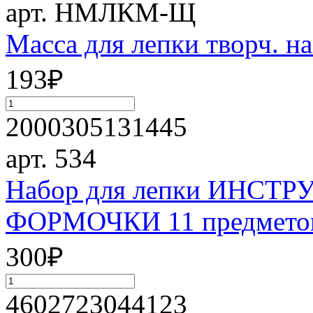
арт. НМЛКМ-Щ
Масса для лепки творч. 
193
₽
2000305131445
арт. 534
Набор для лепки ИНС
ФОРМОЧКИ 11 предмето
300
₽
4602723044123