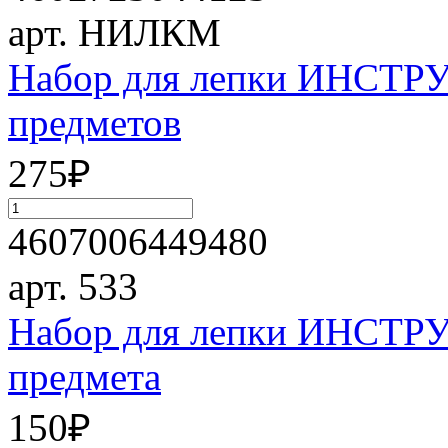
арт. НИЛКМ
Набор для лепки ИНСТ
предметов
275
₽
4607006449480
арт. 533
Набор для лепки ИНСТ
предмета
150
₽