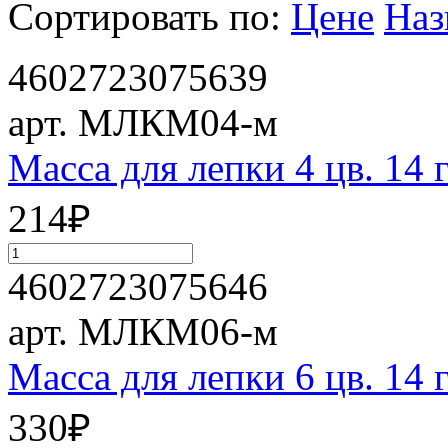
Сортировать по:
Цене
Наз
4602723075639
арт. МЛКМ04-м
Масса для лепки 4 цв. 14 г
214
₽
4602723075646
арт. МЛКМ06-м
Масса для лепки 6 цв. 14 г
330
₽