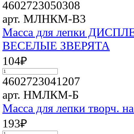
4602723050308
арт. МЛНКМ-В3
Масса для лепки ДИСПЛЕЙ 
ВЕСЕЛЫЕ ЗВЕРЯТА
104
₽
4602723041207
арт. НМЛКМ-Б
Масса для лепки творч. 
193
₽