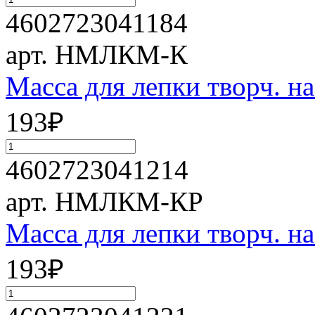
4602723041184
арт. НМЛКМ-К
Масса для лепки творч. 
193
₽
4602723041214
арт. НМЛКМ-КР
Масса для лепки творч. 
193
₽