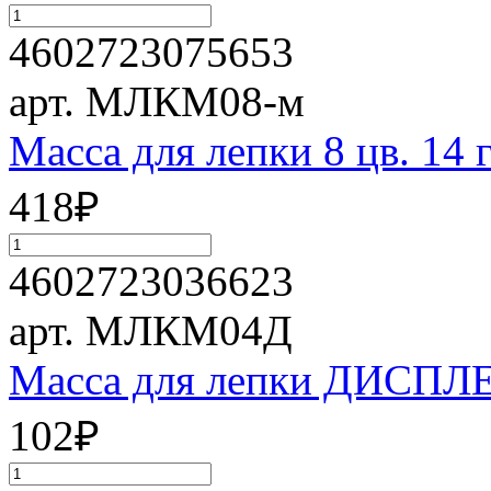
4602723075653
арт. МЛКМ08-м
Масса для лепки 8 цв. 14 г
418
₽
4602723036623
арт. МЛКМ04Д
Масса для лепки ДИСПЛЕЙ 
102
₽