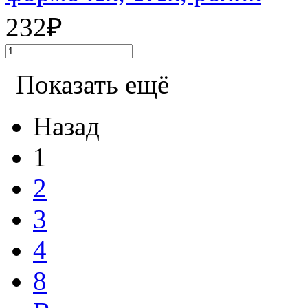
232
₽
Показать ещё
Назад
1
2
3
4
8