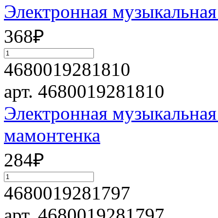
Электронная музыкальная
368
₽
4680019281810
арт. 4680019281810
Электронная музыкальная
мамонтенка
284
₽
4680019281797
арт. 4680019281797