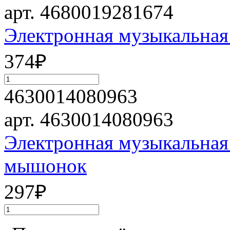
арт. 4680019281674
Электронная музыкальная
374
₽
4630014080963
арт. 4630014080963
Электронная музыкальная
мышонок
297
₽