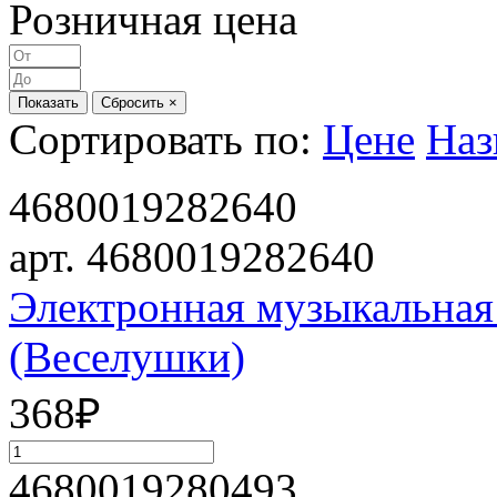
Розничная цена
Показать
Сбросить ×
Сортировать по:
Цене
Наз
4680019282640
арт. 4680019282640
Электронная музыкальная
(Веселушки)
368
₽
4680019280493