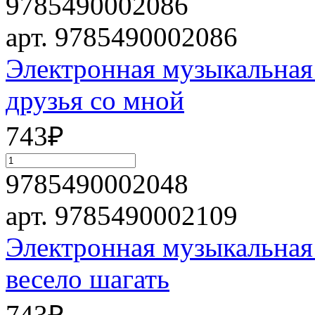
9785490002086
арт. 9785490002086
Электронная музыкальная
друзья со мной
743
₽
9785490002048
арт. 9785490002109
Электронная музыкальная
весело шагать
743
₽