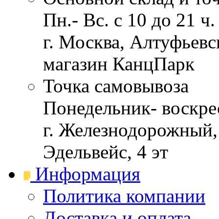
Пн.- Вс. с 10 до 21 ч.
г. Москва, Алтуфьевск
магазин КанцПарк
Точка самовывоза
Понедельник- воскрес
г. Железнодорожный, 
Эдельвейс, 4 эт
Информация
Политика компании
Доставка и оплата