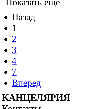
Показать ещё
Назад
1
2
3
4
7
Вперед
КАНЦЕЛЯРИЯ
Контакты