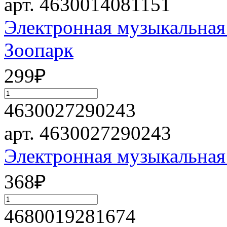
арт. 4630014081151
Электронная музыкальна
Зоопарк
299
₽
4630027290243
арт. 4630027290243
Электронная музыкальная
368
₽
4680019281674