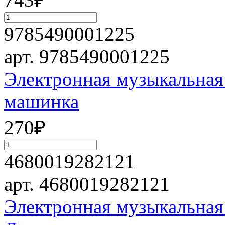
9785490001225
арт. 9785490001225
Электронная музыкальная
машинка
270
₽
4680019282121
арт. 4680019282121
Электронная музыкальная