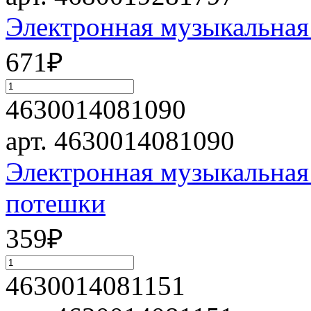
Электронная музыкальна
671
₽
4630014081090
арт. 4630014081090
Электронная музыкальна
потешки
359
₽
4630014081151