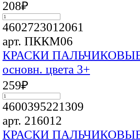
208
₽
4602723012061
арт. ПККМ06
КРАСКИ ПАЛЬЧИКОВЫЕ 6 ц
основн. цвета 3+
259
₽
4600395221309
арт. 216012
КРАСКИ ПАЛЬЧИКОВЫЕ 