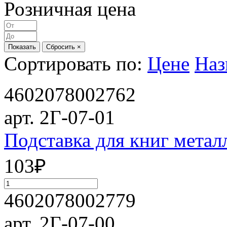
Розничная цена
Показать
Сбросить ×
Сортировать по:
Цене
Наз
4602078002762
арт. 2Г-07-01
Подставка для книг мета
103
₽
4602078002779
арт. 2Г-07-00