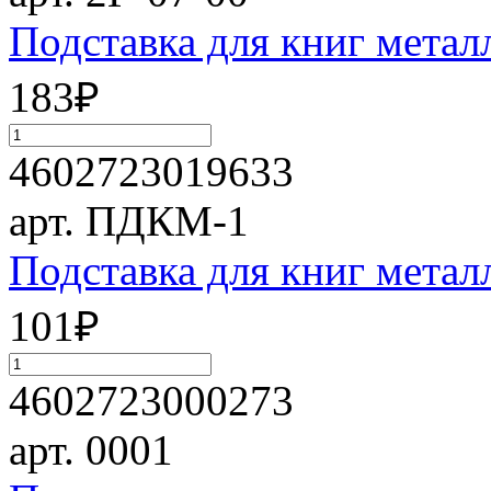
Подставка для книг мета
183
₽
4602723019633
арт. ПДКМ-1
Подставка для книг мет
101
₽
4602723000273
арт. 0001