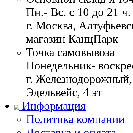
Пн.- Вс. с 10 до 21 ч.
г. Москва, Алтуфьевск
магазин КанцПарк
Точка самовывоза
Понедельник- воскрес
г. Железнодорожный, 
Эдельвейс, 4 эт
Информация
Политика компании
Доставка и оплата