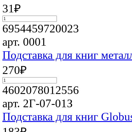
31
₽
6954459720023
арт. 0001
Подставка для книг метал
270
₽
4602078012556
арт. 2Г-07-01З
Подставка для книг Globus
183
₽