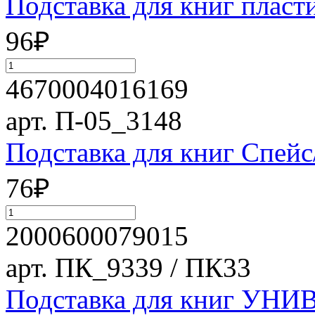
Подставка для книг плас
96
₽
4670004016169
арт. П-05_3148
Подставка для книг Спейс
76
₽
2000600079015
арт. ПК_9339 / ПК33
Подставка для книг УНИ