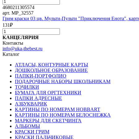
4680211305574
арт. MP_32557
Грим краски 03 цв. Мульти-Пульти "Приключения Енота", карт
131
₽
КАНЦЕЛЯРИЯ
Контакты
info@uka-thebest.ru
Каталог
АТЛАСЫ, КОНТУРНЫЕ КАРТЫ
ДОШКОЛЬНОЕ ОБРАЗОВАНИЕ
ПАПКИ-ПОРТФОЛИО
ПОДАРОЧНЫЕ НАБОРЫ ШКОЛЬНИКАМ
ТОЧИЛКИ
БУМАГА ДЛЯ ОРГТЕХНИКИ
ПАПКИ АДРЕСНЫЕ
АЗБУКВАРИК
КАРТИНЫ ПО НОМЕРАМ HOBBART
КАРТИНЫ ПО НОМЕРАМ БЕЛОСНЕЖКА
МАРКЕРЫ ДЛЯ СКЕТЧИНГА
АЛЬБОМЫ
КРАСКИ ГРИМ
КРАСКИ ПАЛЬЧИКОВЫЕ