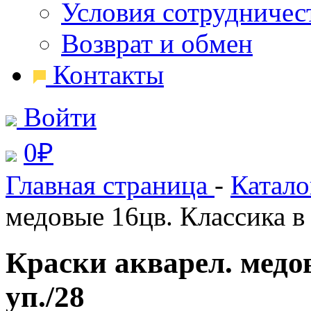
Условия сотрудничес
Возврат и обмен
Контакты
Войти
0
₽
Главная страница
-
Катал
медовые 16цв. Классика в 
Краски акварел. медов
уп./28