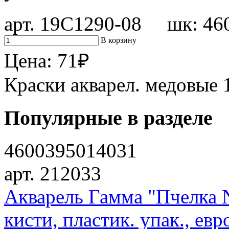
арт. 19С1290-08 шк: 46
В корзину
Цена:
71
₽
Краски акварел. медовые 1
Популярные в разделе
4600395014031
арт. 212033
Акварель Гамма "Пчелка N
кисти, пластик. упак., ев