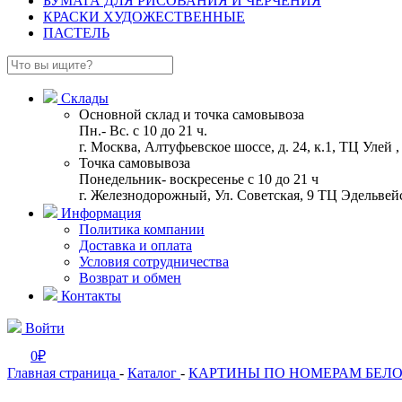
БУМАГА ДЛЯ РИСОВАНИЯ И ЧЕРЧЕНИЯ
КРАСКИ ХУДОЖЕСТВЕННЫЕ
ПАСТЕЛЬ
Склады
Основной склад и точка самовывоза
Пн.- Вс. с 10 до 21 ч.
г. Москва, Алтуфьевское шоссе, д. 24, к.1, ТЦ Улей
Точка самовывоза
Понедельник- воскресенье с 10 до 21 ч
г. Железнодорожный, Ул. Советская, 9 ТЦ Эдельвейс
Информация
Политика компании
Доставка и оплата
Условия сотрудничества
Возврат и обмен
Контакты
Войти
0
₽
Главная страница
-
Каталог
-
КАРТИНЫ ПО НОМЕРАМ БЕЛ