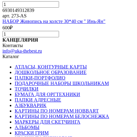
6930149312839
арт. 273-AS
НАБОР Живопись на холсте 30*40 см " Инь-Ян"
600
₽
КАНЦЕЛЯРИЯ
Контакты
info@uka-thebest.ru
Каталог
АТЛАСЫ, КОНТУРНЫЕ КАРТЫ
ДОШКОЛЬНОЕ ОБРАЗОВАНИЕ
ПАПКИ-ПОРТФОЛИО
ПОДАРОЧНЫЕ НАБОРЫ ШКОЛЬНИКАМ
ТОЧИЛКИ
БУМАГА ДЛЯ ОРГТЕХНИКИ
ПАПКИ АДРЕСНЫЕ
АЗБУКВАРИК
КАРТИНЫ ПО НОМЕРАМ HOBBART
КАРТИНЫ ПО НОМЕРАМ БЕЛОСНЕЖКА
МАРКЕРЫ ДЛЯ СКЕТЧИНГА
АЛЬБОМЫ
КРАСКИ ГРИМ