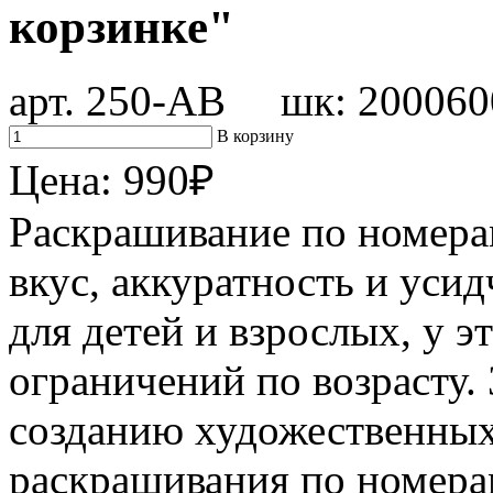
корзинке"
арт. 250-AB шк: 200060
В корзину
Цена:
990
₽
Раскрашивание по номера
вкус, аккуратность и уси
для детей и взрослых, у э
ограничений по возрасту.
созданию художественны
раскрашивания по номерам