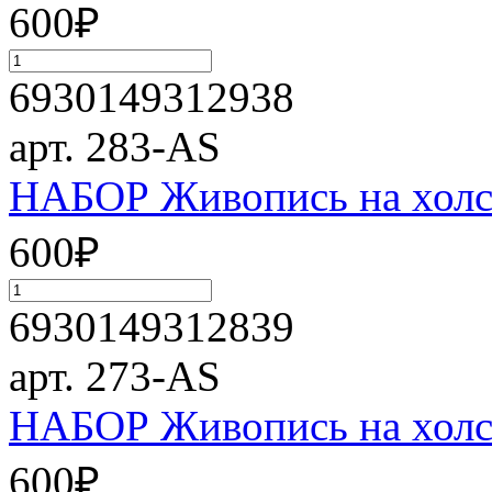
600
₽
6930149312938
арт. 283-AS
НАБОР Живопись на холст
600
₽
6930149312839
арт. 273-AS
НАБОР Живопись на холст
600
₽