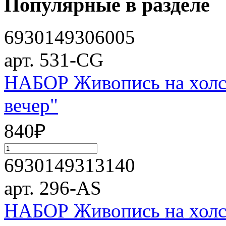
Популярные в разделе
6930149306005
арт. 531-CG
НАБОР Живопись на холст
вечер"
840
₽
6930149313140
арт. 296-AS
НАБОР Живопись на холст