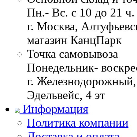
Пн.- Вс. с 10 до 21 ч.
г. Москва, Алтуфьевск
магазин КанцПарк
Точка самовывоза
Понедельник- воскрес
г. Железнодорожный, 
Эдельвейс, 4 эт
Информация
Политика компании
Доставка и оплата