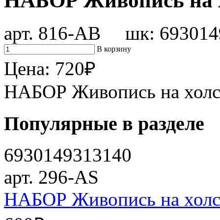
НАБОР Живопись на х
арт. 816-АВ шк: 693014
В корзину
Цена:
720
₽
НАБОР Живопись на холс
Популярные в разделе
6930149313140
арт. 296-AS
НАБОР Живопись на холст