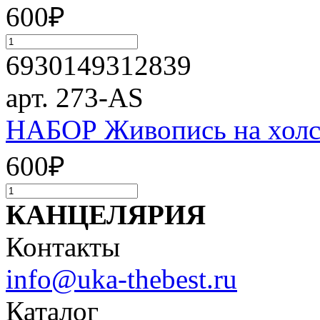
600
₽
6930149312839
арт. 273-AS
НАБОР Живопись на холст
600
₽
КАНЦЕЛЯРИЯ
Контакты
info@uka-thebest.ru
Каталог