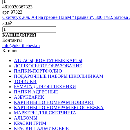
4610030367323
арт. 97323
Скетчбук 20л. А4 на гребне ПЗБМ "Трамвай", 300 г/м2, матова
303
₽
КАНЦЕЛЯРИЯ
Контакты
info@uka-thebest.ru
Каталог
АТЛАСЫ, КОНТУРНЫЕ КАРТЫ
ДОШКОЛЬНОЕ ОБРАЗОВАНИЕ
ПАПКИ-ПОРТФОЛИО
ПОДАРОЧНЫЕ НАБОРЫ ШКОЛЬНИКАМ
ТОЧИЛКИ
БУМАГА ДЛЯ ОРГТЕХНИКИ
ПАПКИ АДРЕСНЫЕ
АЗБУКВАРИК
КАРТИНЫ ПО НОМЕРАМ HOBBART
КАРТИНЫ ПО НОМЕРАМ БЕЛОСНЕЖКА
МАРКЕРЫ ДЛЯ СКЕТЧИНГА
АЛЬБОМЫ
КРАСКИ ГРИМ
КРАСКИ ПАЛЬЧИКОВЫЕ