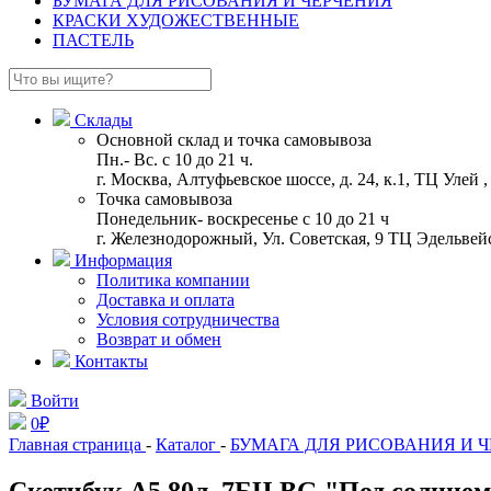
БУМАГА ДЛЯ РИСОВАНИЯ И ЧЕРЧЕНИЯ
КРАСКИ ХУДОЖЕСТВЕННЫЕ
ПАСТЕЛЬ
Склады
Основной склад и точка самовывоза
Пн.- Вс. с 10 до 21 ч.
г. Москва, Алтуфьевское шоссе, д. 24, к.1, ТЦ Улей
Точка самовывоза
Понедельник- воскресенье с 10 до 21 ч
г. Железнодорожный, Ул. Советская, 9 ТЦ Эдельвейс
Информация
Политика компании
Доставка и оплата
Условия сотрудничества
Возврат и обмен
Контакты
Войти
0
₽
Главная страница
-
Каталог
-
БУМАГА ДЛЯ РИСОВАНИЯ И 
Скетчбук А5 80л. 7БЦ BG "Под солнцем